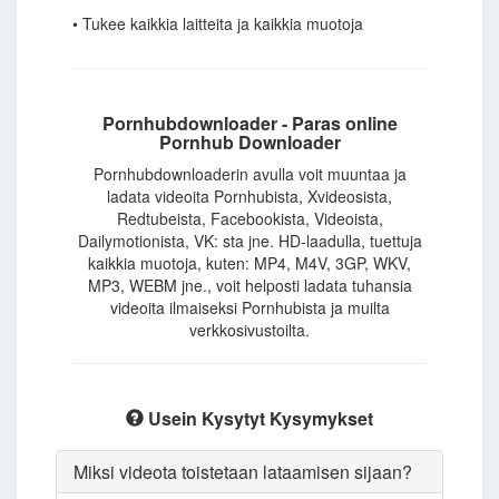
• Tukee kaikkia laitteita ja kaikkia muotoja
Pornhubdownloader - Paras online
Pornhub Downloader
Pornhubdownloaderin avulla voit muuntaa ja
ladata videoita Pornhubista, Xvideosista,
Redtubeista, Facebookista, Videoista,
Dailymotionista, VK: sta jne. HD-laadulla, tuettuja
kaikkia muotoja, kuten: MP4, M4V, 3GP, WKV,
MP3, WEBM jne., voit helposti ladata tuhansia
videoita ilmaiseksi Pornhubista ja muilta
verkkosivustoilta.
Usein Kysytyt Kysymykset
Miksi videota toistetaan lataamisen sijaan?