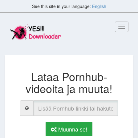
See this site in your language:
English
Vaihda
navigoint
Lataa Pornhub-
videoita ja muuta!
Muunna se!