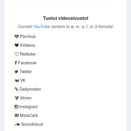
Tuetut videosivustot
Convert
YouTube
content to w, m, a, f, or 3 formats!
P0rnhub
XVideos
Redtube
Facebook
Twitter
VK
Dailymotion
Vimeo
Instagram
MetaCafe
Soundcloud